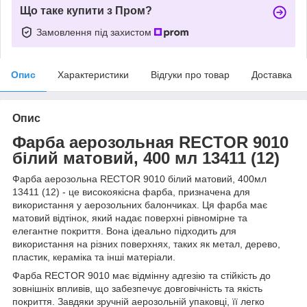
Що таке купити з Пром?
Замовлення під захистом
Опис
Характеристики
Відгуки про товар
Доставка
Опис
Фарба аерозольная RECTOR 9010
білий матовий, 400 мл 13411 (12)
Фарба аерозольна RECTOR 9010 білий матовий, 400мл
13411 (12) - це високоякісна фарба, призначена для
використання у аерозольних балончиках. Ця фарба має
матовий відтінок, який надає поверхні рівномірне та
елегантне покриття. Вона ідеально підходить для
використання на різних поверхнях, таких як метал, дерево,
пластик, кераміка та інші матеріали.
Фарба RECTOR 9010 має відмінну адгезію та стійкість до
зовнішніх впливів, що забезпечує довговічність та якість
покриття. Завдяки зручній аерозольній упаковці, її легко