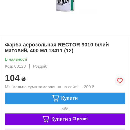
Фарба аерозольная RECTOR 9010 білий
матовий, 400 мл 13411 (12)
В наявності
Код: 63123
Роздріб
104
₴
Мінімальна сума замовлення на сайті — 200 ₴
Купити
або
Купити з