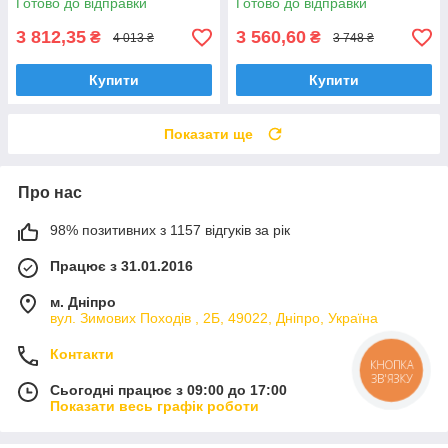
Готово до відправки
Готово до відправки
3 812,35
3 560,60
₴
₴
4 013 ₴
3 748 ₴
Купити
Купити
Показати ще
Про нас
98% позитивних з 1157 відгуків за рік
Працює з 31.01.2016
м. Дніпро
вул. Зимових Походiв , 2Б, 49022, Дніпро, Україна
Контакти
КНОПКА
ЗВ'ЯЗКУ
Сьогодні працює з 09:00 до 17:00
Показати весь графік роботи