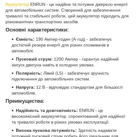
Акумулятор
ENRUN - це надійне та потужне джерело енергії
для автомобільних систем. Створений для забезпечення
тривалої та стабільної роботи, цей акумулятор підходить для
різноманітних транспортних засобів.
Основні характеристики:
Ємність:
190 Ампер-годин (А·год) - забезпечує
достатній резерв енергії для різних споживачів в
автомобілі.
Пусковий струм:
1200 Ампер - гарантує надійний
запуск двигуна навіть в холодних умовах.
Полярність:
Лівий (L5) - забезпечує зручність
підключення до автомобільних систем.
Напруга:
12 В - відповідає стандартам для більшості
автомобілів.
Преимущества:
Надійність та довговічність:
ENRUN - це
високоякісний аккумулятор, спроектований для надійної
та тривалої роботи в різних умовах експлуатації.
Висока пускова потужність:
Здатність надавати
потужний пусковий струм робить його ідеальним для