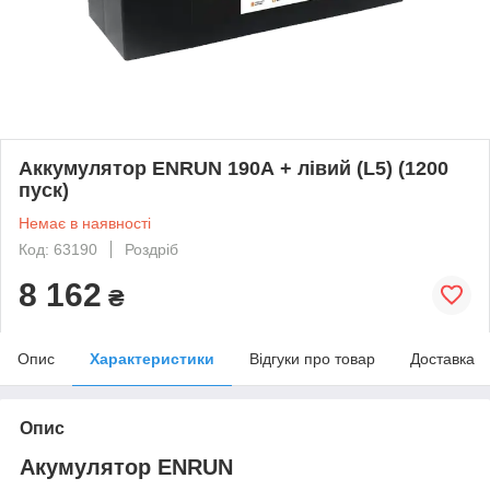
Аккумулятор ENRUN 190А + лівий (L5) (1200
пуск)
Немає в наявності
Код: 63190
Роздріб
8 162
₴
Опис
Характеристики
Відгуки про товар
Доставка
Опис
Акумулятор ENRUN