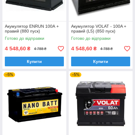
Акумулятор ENRUN 100А +
Акумулятор VOLAT - 100A +
правий (880 пуск)
правий (L5) (850 пуск)
Готово до відправки
Готово до відправки
4 548,60
4 548,60
₴
₴
4 788 ₴
4 788 ₴
Купити
Купити
–5%
–5%