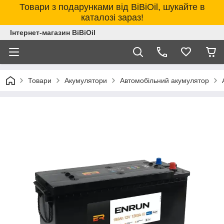
Товари з подарунками від BiBiOil, шукайте в
каталозі зараз!
Інтернет-магазин BiBiOil
Товари
Акумулятори
Автомобільний акумулятор