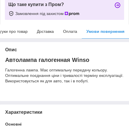
Що таке купити з Пром?
Замовлення під захистом
дгуки про товар
Доставка
Оплата
Умови повернення
Опис
Автолампа галогенная Winso
Галогенна лампа. Має оптимальну передачу кольору.
Оптимальне поєднання ціни і тривалості терміну експлуатації.
Використовується як для авто, так і в побуті.
Характеристики
Основні