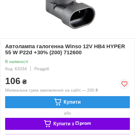
Автолампа галогенна Winso 12V HB4 HYPER
55 W P22d +30% (200) 712600
В наявності
Код: 63334
Роздріб
106
₴
Мінімальна сума замовлення на сайті — 200 ₴
Купити
або
Купити з