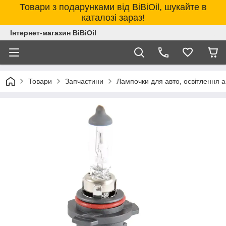
Товари з подарунками від BiBiOil, шукайте в
каталозі зараз!
Інтернет-магазин BiBiOil
Товари
Запчастини
Лампочки для авто, освітлення 