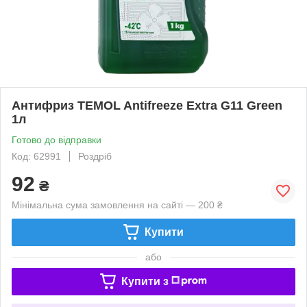
Антифриз TEMOL Antifreeze Extra G11 Green
1л
Готово до відправки
Код: 62991
Роздріб
92
₴
Мінімальна сума замовлення на сайті — 200 ₴
Купити
або
Купити з