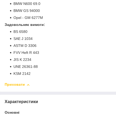
BMW N600 69.0
BMW GS 94000
Opel - GM 6277M
Задовольняє вимоги:
BS 6580
SAE J 1034
ASTM D 3306
FVV Heft R 443
JIS K 2234
UNE 26361-88
KSM 2142
Приховати
Характеристики
Основні