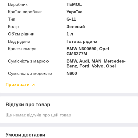
Виробник
TEMOL
Країна виробник
Україна
Тип
G-11
Колір
Зелений
Об'єм рідини
1 л
Вид рідини
Готова рідина
Кросс-номери
BMW N600690; Opel
GM6277M
Сумісність з маркою
BMW, Audi, MAN, Mercedes-
Benz, Ford, Volvo, Opel
Сумісність з моделлю
N600
Приховати
Відгуки про товар
Ще немає відгуків про цей товар
Умови доставки