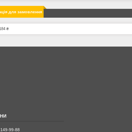
ція для замовлення
184 ₴
 149-99-88