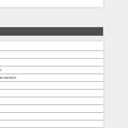
е
втомобілі