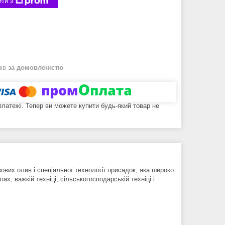
ти з
нів
за домовленістю
 платежі. Тепер ви можете купити будь-який товар не
ових олив і спеціальної технології присадок, яка широко
, важкій техніці, сільськогосподарській техніці і