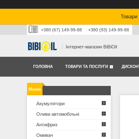
Товари 
+380 (67) 149-99-88
+380 (93) 149-99-88
Інтернет-магазин BiBiOil
ГОЛОВНА
ТОВАРИ ТА ПОСЛУГИ
ДИСКОН
Акумулятори
Оливи автомобільні
Антифриз
Омивач