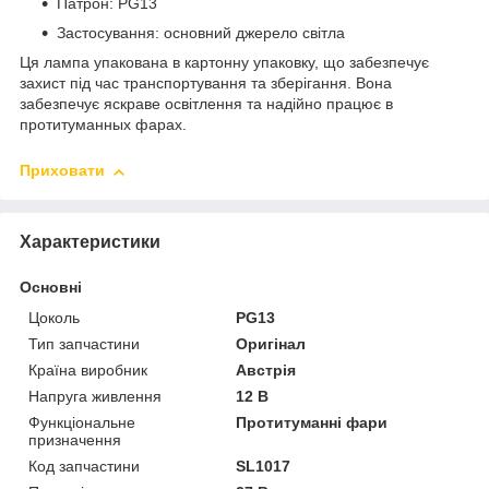
Патрон: PG13
Застосування: основний джерело світла
Ця лампа упакована в картонну упаковку, що забезпечує
захист під час транспортування та зберігання. Вона
забезпечує яскраве освітлення та надійно працює в
протитуманных фарах.
Приховати
Характеристики
Основні
Цоколь
PG13
Тип запчастини
Оригінал
Країна виробник
Австрія
Напруга живлення
12 В
Функціональне
Протитуманні фари
призначення
Код запчастини
SL1017