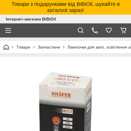
Товари з подарунками від BiBiOil, шукайте в
каталозі зараз!
Інтернет-магазин BiBiOil
Товари
Запчастини
Лампочки для авто, освітлення 