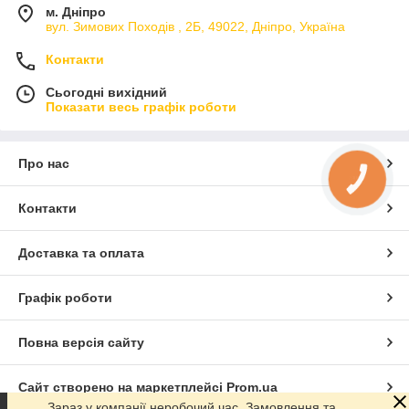
м. Дніпро
вул. Зимових Походiв , 2Б, 49022, Дніпро, Україна
Контакти
Сьогодні вихідний
Показати весь графік роботи
Про нас
КНОПКА
ЗВ'ЯЗКУ
Контакти
Доставка та оплата
Графік роботи
Повна версія сайту
Сайт створено на маркетплейсі
Prom.ua
Зараз у компанії неробочий час. Замовлення та