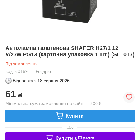
Автолампа галогенова SHAFER H27/1 12
V/27w PG13 (картонна упаковка 1 шт.) (SL1017)
Під замовлення
Код: 60169
Роздріб
Відправка з
18 серпня 2026
61
₴
Мінімальна сума замовлення на сайті — 200 ₴
Купити
або
Купити з