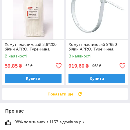
Хомут пластиковий 3,6*200
Хомут пластиковий 9*650
білий APRO, Туреччина
білий APRO, Туреччина
В наявності
В наявності
59,85
919,60
₴
₴
63 ₴
968 ₴
Купити
Купити
Показати ще
Про нас
98% позитивних з 1157 відгуків за рік