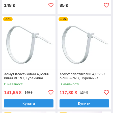
148
85
₴
₴
–5%
–5%
Хомут пластиковий 4,6*300
Хомут пластиковий 4,6*250
білий APRO, Туреччина
білий APRO, Туреччина
В наявності
В наявності
141,55
117,80
₴
₴
149 ₴
124 ₴
Купити
Купити