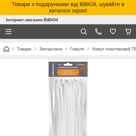
Товари з подарунками від BiBiOil, шукайте в
каталозі зараз!
Інтернет-магазин BiBiOil
Товари
Запчастини
Гомути
Хомут пластиковий T