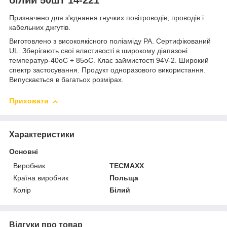
Призначено для з'єднання гнучких повітроводів, проводів і
кабельних джгутів.
Виготовлено з високоякісного поліаміду PA. Сертифікований
UL. Зберігають свої властивості в широкому діапазоні
температур-40oC + 85oC. Клас займистості 94V-2. Широкий
спектр застосування. Продукт одноразового використання.
Випускається в багатьох розмірах.
Приховати
Характеристики
Основні
Виробник
TECMAXX
Країна виробник
Польща
Колір
Білий
Відгуки про товар