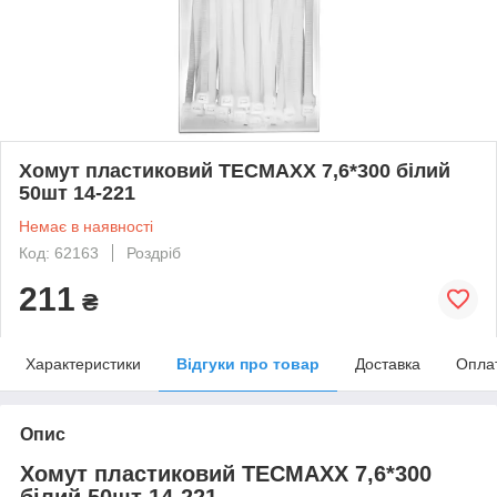
Хомут пластиковий TECMAXХ 7,6*300 білий
50шт 14-221
Немає в наявності
Код: 62163
Роздріб
211
₴
Характеристики
Відгуки про товар
Доставка
Опла
Опис
Хомут пластиковий TECMAXХ 7,6*300
білий 50шт 14-221