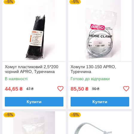
–5%
–5%
Хомут пластиковий 2,5*200
Хомути 130-150 APRO,
чорний APRO, Туреччина
Туреччина
В наявності
Готово до відправки
44,65
85,50
₴
₴
47 ₴
90 ₴
Купити
Купити
–5%
–5%