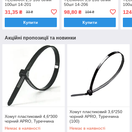
100шт 14-201
50шт 14-206
100ш
31,35
98,80
124
₴
₴
33 ₴
104 ₴
Купити
Купити
Акційні пропозиції та новинки
Хомут пластиковий 3,6*250
Хомут пластиковий 4,6*300
чорний APRO, Туреччина
чорний APRO, Туреччина
(100)
Немає в наявності
Немає в наявності