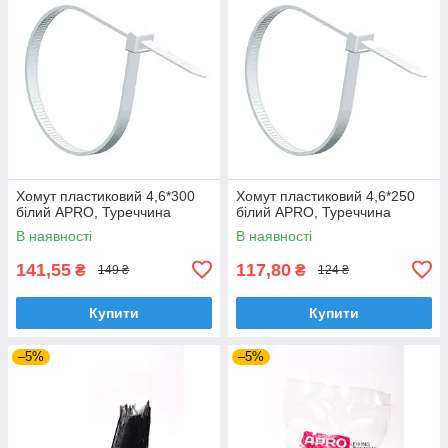
Хомут пластиковий 4,6*300
Хомут пластиковий 4,6*250
білий APRO, Туреччина
білий APRO, Туреччина
В наявності
В наявності
141,55
117,80
₴
₴
149 ₴
124 ₴
Купити
Купити
–5%
–5%