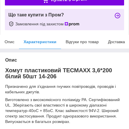
Що таке купити з Пром?
Замовлення під захистом
Опис
Характеристики
Відгуки про товар
Доставка
Опис
Хомут пластиковий TECMAXХ 3,6*200
білий 50шт 14-206
Призначено для з'єднання гнучких повітроводів, проводів і
кабельних джгутів.
Виготовлено з високоякісного поліаміду PA. Сертифікований
UL. Зберігають свої властивості в широкому діапазоні
температур-40oC + 85oC. Клас займистості 94V-2. Широкий
спектр застосування. Продукт одноразового використання.
Випускається в багатьох розмірах.