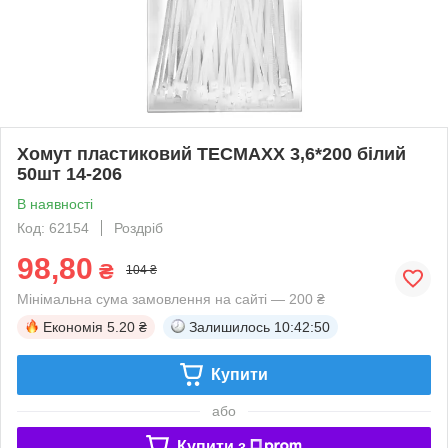
Хомут пластиковий TECMAXХ 3,6*200 білий
50шт 14-206
В наявності
Код: 62154
Роздріб
98,80
₴
104 ₴
Мінімальна сума замовлення на сайті — 200 ₴
Економія
5.20 ₴
Залишилось
10:42:50
Купити
або
Купити з