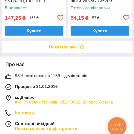
АК (10шт),Тольятті р.
білий WINSO 136200
В наявності
Готово до відправки
147,25
54,15
₴
₴
155 ₴
57 ₴
Купити
Купити
Показати ще
Про нас
98% позитивних з 1159 відгуків за рік
Працює з 31.01.2016
м. Дніпро
вул. Зимових Походiв , 2Б, 49022, Дніпро, Україна
Контакти
Сьогодні вихідний
КНОПКА
Показати весь графік роботи
ЗВ'ЯЗКУ