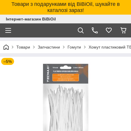
Товари з подарунками від BiBiOil, шукайте в
каталозі зараз!
Інтернет-магазин BiBiOil
Товари
Запчастини
Гомути
Хомут пластиковий T
–5%