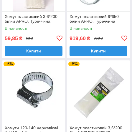
Хомут пластиковий 3,6*200
Хомут пластиковий 9*650
білий APRO, Туреччина
білий APRO, Туреччина
В наявності
В наявності
59,85
919,60
₴
₴
63 ₴
968 ₴
Купити
Купити
–5%
–5%
Хомути 120-140 нержавіючі
Хомут пластиковий 3,6*200