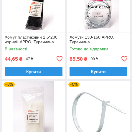
Хомут пластиковий 2,5*200
Хомути 130-150 APRO,
чорний APRO, Туреччина
Туреччина
В наявності
Готово до відправки
44,65
85,50
₴
₴
47 ₴
90 ₴
Купити
Купити
–5%
–5%