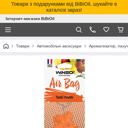
Товари з подарунками від BiBiOil, шукайте в
каталозі зараз!
Інтернет-магазин BiBiOil
Товари
Автомобільні аксесуари
Ароматизатор, паху