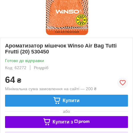
Ароматизатор мішечок Winso Air Bag Tutti
Frutti (20) 530450
Готово до відправки
Код: 62272
Роздріб
64
₴
Мінімальна сума замовлення на сайті — 200 ₴
Купити
або
Купити з