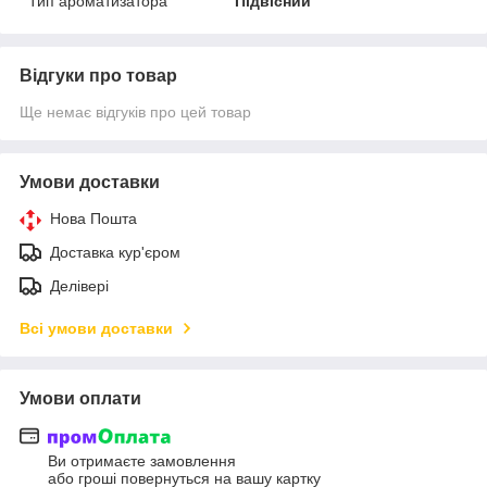
Тип ароматизатора
Підвісний
Відгуки про товар
Ще немає відгуків про цей товар
Умови доставки
Нова Пошта
Доставка кур'єром
Делівері
Всі умови доставки
Умови оплати
Ви отримаєте замовлення
або гроші повернуться на вашу картку