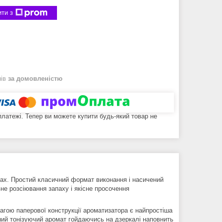
ти з
нів
за домовленістю
 платежі. Тепер ви можете купити будь-який товар не
ах. Простий класичний формат виконання і насичений
не розсіювання запаху і якісне просочення
агою паперової конструкції ароматизатора є найпростіша
ний тонізуючий аромат гойдаючись на дзеркалі наповнить