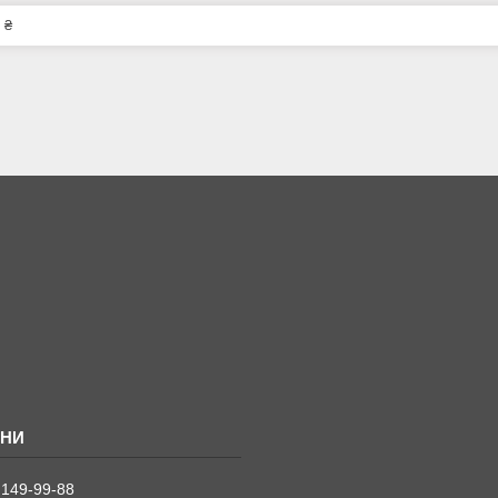
 ₴
 149-99-88