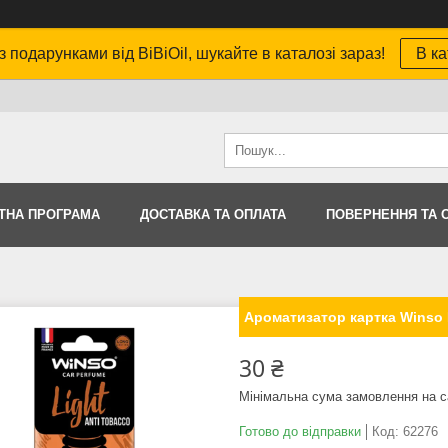
з подарунками від BiBiOil, шукайте в каталозі зараз!
В ка
ТНА ПРОГРАМА
ДОСТАВКА ТА ОПЛАТА
ПОВЕРНЕННЯ ТА 
Ароматизатор картка Winso L
30 ₴
Мінімальна сума замовлення на с
Готово до відправки
Код:
62276