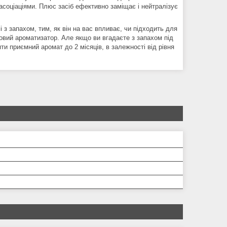
асоціаціями. Плюс засіб ефективно заміщає і нейтралізує
 з запахом, тим, як він на вас впливає, чи підходить для
ковий ароматизатор. Але якщо ви вгадаєте з запахом під
и приємний аромат до 2 місяців, в залежності від рівня