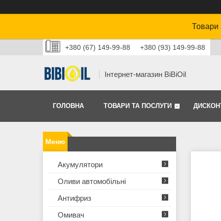
Товари 
+380 (67) 149-99-88
+380 (93) 149-99-88
Інтернет-магазин BiBiOil
ГОЛОВНА
ТОВАРИ ТА ПОСЛУГИ
ДИСКОН
Акумулятори
Оливи автомобільні
Антифриз
Омивач