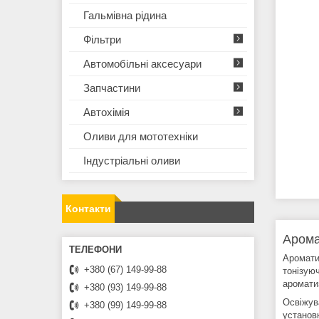
Гальмівна рідина
Фільтри
Автомобільні аксесуари
Запчастини
Автохімія
Оливи для мототехнiки
Iндустрiальнi оливи
Контакти
Арома
Аромати
+380 (67) 149-99-88
тонізую
аромати
+380 (93) 149-99-88
Освіжув
+380 (99) 149-99-88
установ