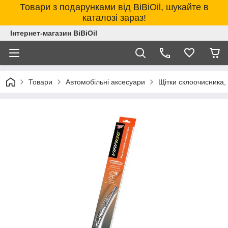
Товари з подарунками від BiBiOil, шукайте в
каталозі зараз!
Інтернет-магазин BiBiOil
Товари
Автомобільні аксесуари
Щітки склоочисника,