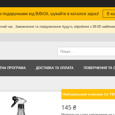
з подарунками від BiBiOil, шукайте в каталозі зараз!
В ка
очий час. Замовлення та повідомлення будуть оброблені з 09:00 найближч
ТНА ПРОГРАМА
ДОСТАВКА ТА ОПЛАТА
ПОВЕРНЕННЯ ТА 
Нейтральний очисник 1л TE
145 ₴
Мінімальна сума замовлення на с