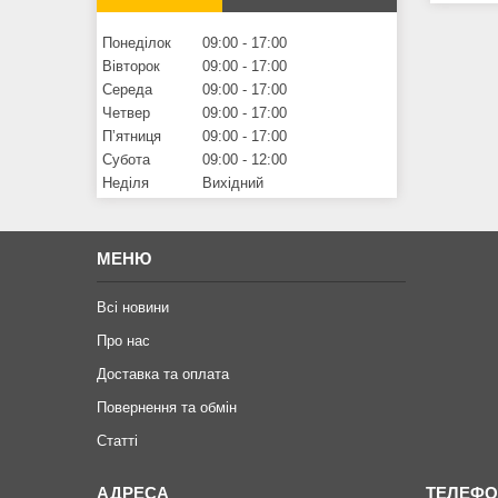
Понеділок
09:00
17:00
Вівторок
09:00
17:00
Середа
09:00
17:00
Четвер
09:00
17:00
Пʼятниця
09:00
17:00
Субота
09:00
12:00
Неділя
Вихідний
МЕНЮ
Всі новини
Про нас
Доставка та оплата
Повернення та обмiн
Статтi