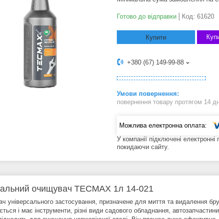
Готово до відправки
Код:
61620
Купи
Купити
+380 (67) 149-99-88
повернення товару протягом 14 д
У компанії підключені електронні
покидаючи сайту.
альний очищувач TECMAX 1л 14-021
ч універсального застосування, призначене для миття та видалення бруд
ться і має інструменти, різні види садового обладнання, автозапчастини