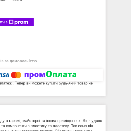
ти з
нів
за домовленістю
 платежі. Тепер ви можете купити будь-який товар не
у в гаражі, майстерні та інших приміщеннях. Він чудово
 та компоненти з пластику та пластику. Так само він