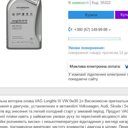
В наявності
Код:
55322
Купи
Купити
+380 (67) 149-99-88
повернення товару протягом 14 д
У компанії підключені електронні
покидаючи сайту.
льна моторна олива VAG Longlife III VW 0w30 1л Високоякісне оригіналь
ання в двигунах, установлених в автомобілі Volkswagen, Audi, Skoda і Se
лів від знесення та легкий холодний старт у зимовий період. Продукт VA
ої плівки навіть у найважчих умовах руху по пересіченій місцевості або
йні розчиняють високо- і низькотемпературні відкладення у вигляді нага
нню, підтримуючи виняткову чистоту елементів і двигуна в цілому. Перева