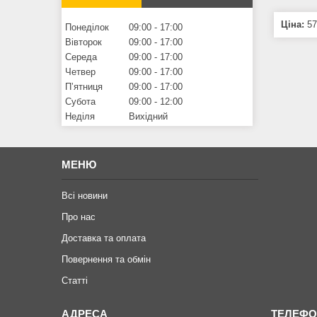
Ціна:
57
Понеділок
09:00
17:00
Вівторок
09:00
17:00
Середа
09:00
17:00
Четвер
09:00
17:00
Пʼятниця
09:00
17:00
Субота
09:00
12:00
Неділя
Вихідний
МЕНЮ
Всі новини
Про нас
Доставка та оплата
Повернення та обмiн
Статтi