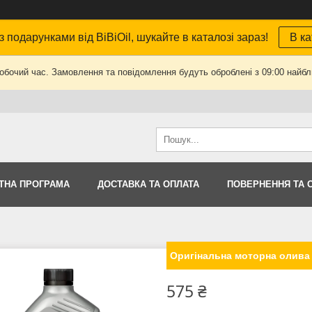
з подарунками від BiBiOil, шукайте в каталозі зараз!
В ка
робочий час. Замовлення та повідомлення будуть оброблені з 09:00 найбли
ТНА ПРОГРАМА
ДОСТАВКА ТА ОПЛАТА
ПОВЕРНЕННЯ ТА 
Оригінальна моторна олива V
575 ₴