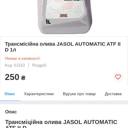
Трансмiciйна олива JASOL AUTOMATIC ATF II
D 1л
Немає в наявності
Код: 61162
Роздріб
250
₴
Опис
Характеристики
Відгуки про товар
Доставка
Опис
Трансміційна олива JASOL AUTOMATIC
ATF II D