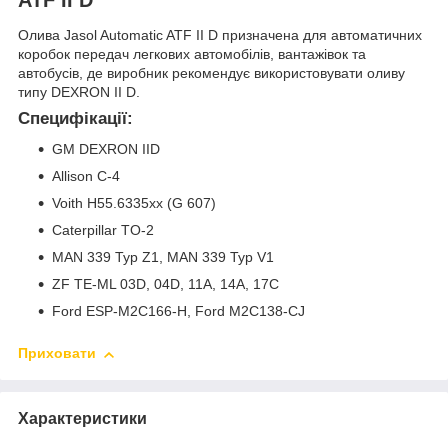
Олива Jasol Automatic ATF II D призначена для автоматичних
коробок передач легкових автомобілів, вантажівок та
автобусів, де виробник рекомендує використовувати оливу
типу DEXRON II D.
Специфікації:
GM DEXRON IID
Allison C-4
Voith H55.6335xx (G 607)
Caterpillar TO-2
MAN 339 Typ Z1, MAN 339 Typ V1
ZF TE-ML 03D, 04D, 11A, 14A, 17C
Ford ESP-M2C166-H, Ford M2C138-CJ
Приховати
Характеристики