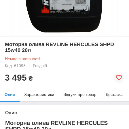
Моторна олива REVLINE HERCULES SHPD
15w40 20л
Немає в наявності
Код: 61098
Роздріб
3 495
₴
Опис
Характеристики
Відгуки про товар
Доставка
Опис
Моторна олива REVLINE HERCULES
SHPD 15w40 20л