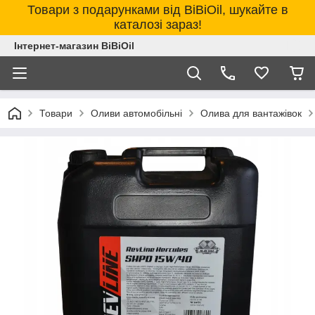
Товари з подарунками від BiBiOil, шукайте в
каталозі зараз!
Інтернет-магазин BiBiOil
Товари
Оливи автомобільні
Олива для вантажівок