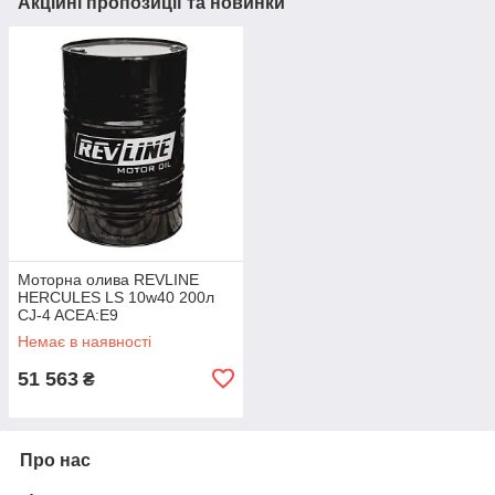
Акційні пропозиції та новинки
Моторна олива REVLINE
HERCULES LS 10w40 200л
CJ-4 ACEA:E9
Немає в наявності
51 563
₴
Про нас