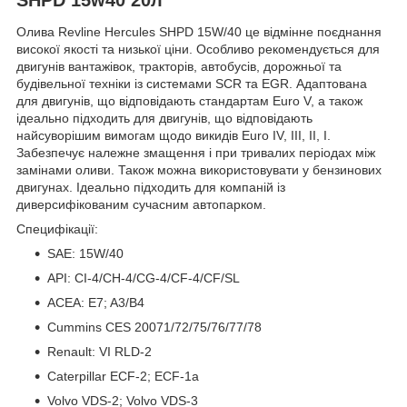
Олива Revline Hercules SHPD 15W/40 це відмінне поєднання
високої якості та низької ціни. Особливо рекомендується для
двигунів вантажівок, тракторів, автобусів, дорожньої та
будівельної техніки із системами SCR та EGR. Адаптована
для двигунів, що відповідають стандартам Euro V, а також
ідеально підходить для двигунів, що відповідають
найсуворішим вимогам щодо викидів Euro IV, III, II, I.
Забезпечує належне змащення і при тривалих періодах між
замінами оливи. Також можна використовувати у бензинових
двигунах. Ідеально підходить для компаній із
диверсифікованим сучасним автопарком.
Специфікації:
SAE: 15W/40
API: CI-4/CH-4/CG-4/CF-4/CF/SL
ACEA: E7; A3/B4
Cummins CES 20071/72/75/76/77/78
Renault: VI RLD-2
Caterpillar ECF-2; ECF-1a
Volvo VDS-2; Volvo VDS-3