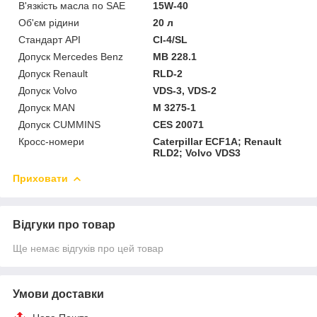
В'язкість масла по SAE
15W-40
Об'єм рідини
20 л
Стандарт API
CI-4/SL
Допуск Mercedes Benz
MB 228.1
Допуск Renault
RLD-2
Допуск Volvo
VDS-3, VDS-2
Допуск MAN
M 3275-1
Допуск CUMMINS
CES 20071
Кросс-номери
Caterpillar ECF1A; Renault
RLD2; Volvo VDS3
Приховати
Відгуки про товар
Ще немає відгуків про цей товар
Умови доставки