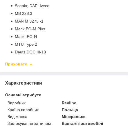
Scania; DAF; Iveco
MB 228.3
MAN M 3275 -1
Mack EO-M Plus
Mack: EO-N
MTU Type 2
Deutz DQC III-10
Приховати
Характеристики
Основні атрибути
Виробник
Revline
Країна виробник
Польща
Вид масла
Мінеральне
Застосування за типом
Вантажні автомобілі