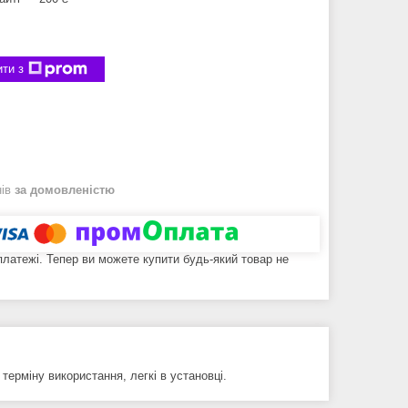
ти з
нів
за домовленістю
 платежі. Тепер ви можете купити будь-який товар не
терміну використання, легкі в установці.