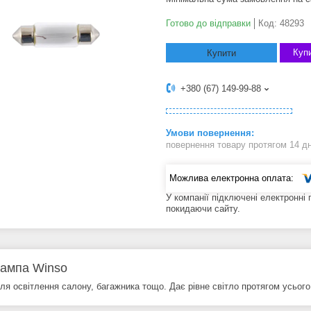
Готово до відправки
Код:
48293
Купи
Купити
+380 (67) 149-99-88
повернення товару протягом 14 д
У компанії підключені електронні
покидаючи сайту.
ампа Winso
я освітлення салону, багажника тощо. Дає рівне світло протягом усього 