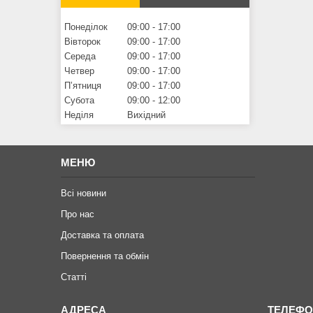
Понеділок
09:00
17:00
Вівторок
09:00
17:00
Середа
09:00
17:00
Четвер
09:00
17:00
Пʼятниця
09:00
17:00
Субота
09:00
12:00
Неділя
Вихідний
МЕНЮ
Всі новини
Про нас
Доставка та оплата
Повернення та обмiн
Статтi