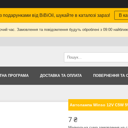
з подарунками від BiBiOil, шукайте в каталозі зараз!
В ка
очий час. Замовлення та повідомлення будуть оброблені з 09:00 найближч
ТНА ПРОГРАМА
ДОСТАВКА ТА ОПЛАТА
ПОВЕРНЕННЯ ТА 
Автолампа Winso 12V C5W 5W
7 ₴
Мінімальна сума замовлення на с