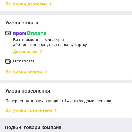
Всі умови доставки
Умови оплати
Ви отримаєте замовлення
або гроші повернуться на вашу картку
Детальніше
Післяплата
Всі умови оплати
Умови повернення
Повернення товару впродовж 14 днів за домовленістю
Всі умови повернення
Подібні товари компанії