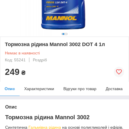
Тормозна рідина Mannol 3002 DOT 4 1л
Немає в наявності
Код: 55241
Роздріб
249
₴
Опис
Характеристики
Відгуки про товар
Доставка
Опис
Тормозна рідина Mannol 3002
Синтетична
Гальмівна рідина
на основі полигликолей і ефірів,