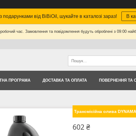
з подарунками від BiBiOil, шукайте в каталозі зараз!
В ка
еробочий час. Замовлення та повідомлення будуть оброблені з 09:00 найб
ТНА ПРОГРАМА
ДОСТАВКА ТА ОПЛАТА
ПОВЕРНЕННЯ ТА 
Трансмісійна олива DYNAMA
602 ₴