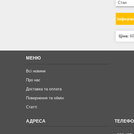
Стан
Інформа
Ціна:
60
МЕНЮ
Всі новини
Про нас
Доставка та оплата
Повернення та обмiн
Статтi