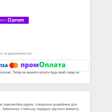
ти з
нів
за домовленістю
 платежі. Тепер ви можете купити будь-який товар не
а трансмісійна рідина, спеціально розроблена для
. Забезпечує стабільну передачу крутного моменту,