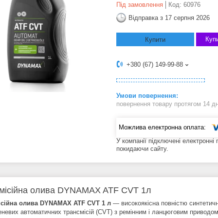
Під замовлення
Код:
60976
Відправка з 17 серпня 2026
Купи
Купити
+380 (67) 149-99-88
повернення товару протягом 14 д
У компанії підключені електронні
покидаючи сайту.
місійна олива DYNAMAX ATF CVT 1л
ісійна олива DYNAMAX ATF CVT 1 л
— високоякісна повністю синтетичн
еневих автоматичних трансмісій (CVT) з ремінним і ланцюговим приводом