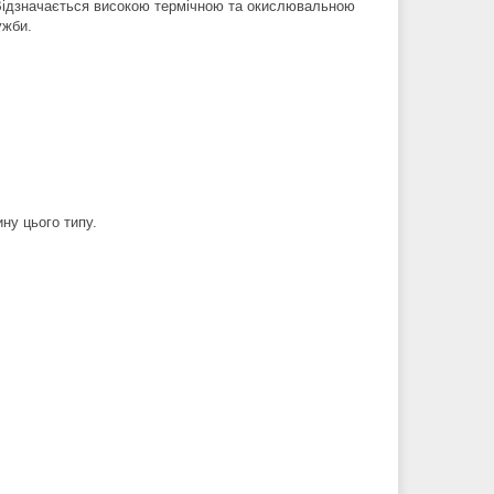
. Відзначається високою термічною та окислювальною
ужби.
ну цього типу.