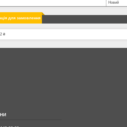
Новий
ція для замовлення
2 ₴