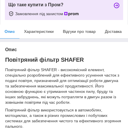
Що таке купити з Пром?
Замовлення під захистом
Опис
Характеристики
Відгуки про товар
Доставка
Опис
Повітряний фільтр SHAFER
Повітряний фільтр SHAFER - високоякісний елемент,
спеціально розроблений для ефективного усунення часток з
подачі повітря, призначений для оптимізації роботи двигуна
та забезпечення максимальної продуктивності. Його
основною функцією є утримання частинок пилу, бруду та
інших забруднень, які можуть потрапляти в двигун разом із
зовнішнім повітрям під час роботи.
Повітряний фільтр використовується в автомобілях,
мотоциклах, а також в різних промислових і побутових
системах для забезпечення чистого та ефективного згоряння
пального.