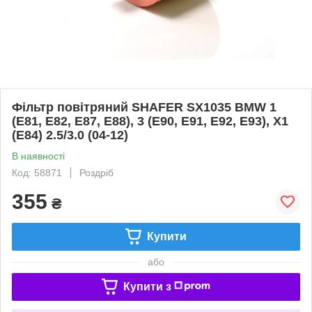
Фільтр повітряний SHAFER SX1035 BMW 1
(E81, E82, E87, E88), 3 (E90, E91, E92, E93), X1
(E84) 2.5/3.0 (04-12)
В наявності
Код: 58871
Роздріб
355
₴
Купити
або
Купити з