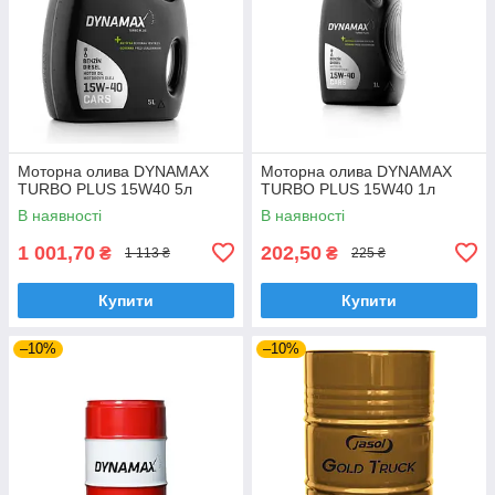
Моторна олива DYNAMAX
Моторна олива DYNAMAX
TURBO PLUS 15W40 5л
TURBO PLUS 15W40 1л
В наявності
В наявності
1 001,70
202,50
₴
₴
1 113 ₴
225 ₴
Купити
Купити
–10%
–10%