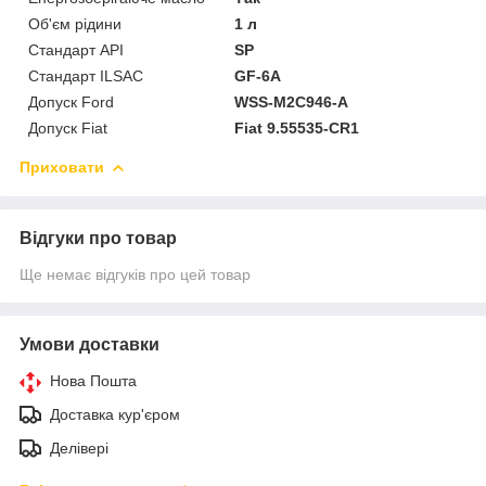
Об'єм рідини
1 л
Стандарт API
SP
Стандарт ILSAC
GF-6A
Допуск Ford
WSS-M2C946-A
Допуск Fiat
Fiat 9.55535-CR1
Приховати
Відгуки про товар
Ще немає відгуків про цей товар
Умови доставки
Нова Пошта
Доставка кур'єром
Делівері