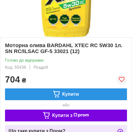
Моторна олива BARDAHL XTEC RC 5W30 1л.
SN RC/ILSAC GF-5 33021 (12)
Готово до відправки
Код: 55436
Роздріб
704
₴
Купити
або
Купити з
Що таке купити з Пром?