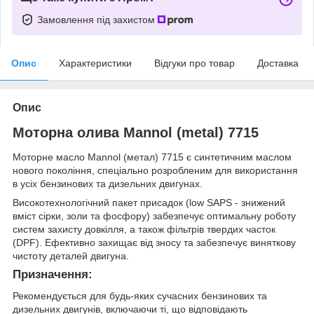
Замовлення під захистом
Опис
Характеристики
Відгуки про товар
Доставка
Опис
Моторна олива Mannol (metal) 7715
Моторне масло Mannol (метал) 7715 є синтетичним маслом
нового покоління, спеціально розробленим для використання
в усіх бензинових та дизельних двигунах.
Високотехнологічний пакет присадок (low SAPS - знижений
вміст сірки, золи та фосфору) забезпечує оптимальну роботу
систем захисту довкілля, а також фільтрів твердих часток
(DPF). Ефективно захищає від зносу та забезпечує виняткову
чистоту деталей двигуна.
Призначення:
Рекомендується для будь-яких сучасних бензинових та
дизельних двигунів, включаючи ті, що відповідають