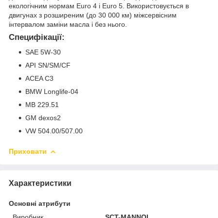
екологічним нормам Euro 4 і Euro 5. Використовується в
двигунах з розширеним (до 30 000 км) міжсервісним
інтервалом заміни масла і без нього.
Специфікації:
SAE 5W-30
API SN/SM/CF
ACEA C3
BMW Longlife-04
MB 229.51
GM dexos2
VW 504.00/507.00
Приховати
Характеристики
Основні атрибути
Виробник
SCT-MANNOL