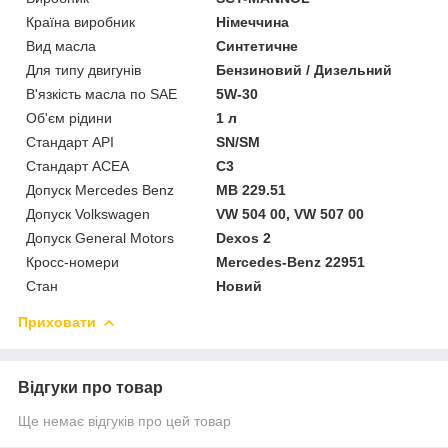
Країна виробник
Німеччина
Вид масла
Синтетичне
Для типу двигунів
Бензиновий / Дизельний
В'язкість масла по SAE
5W-30
Об'єм рідини
1 л
Стандарт API
SN/SM
Стандарт ACEA
C3
Допуск Mercedes Benz
MB 229.51
Допуск Volkswagen
VW 504 00, VW 507 00
Допуск General Motors
Dexos 2
Кросс-номери
Mercedes-Benz 22951
Стан
Новий
Приховати
Відгуки про товар
Ще немає відгуків про цей товар