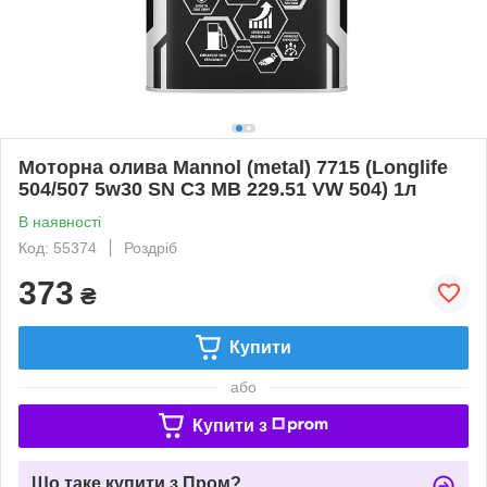
Моторна олива Mannol (metal) 7715 (Longlife
504/507 5w30 SN C3 MB 229.51 VW 504) 1л
В наявності
Код: 55374
Роздріб
373
₴
Купити
або
Купити з
Що таке купити з Пром?