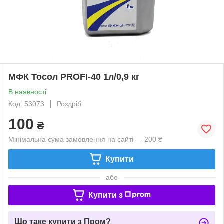
МФК Тосол PROFI-40 1л/0,9 кг
В наявності
Код: 53073
Роздріб
100
₴
Мінімальна сума замовлення на сайті — 200 ₴
Купити
або
Купити з
Що таке купити з Пром?