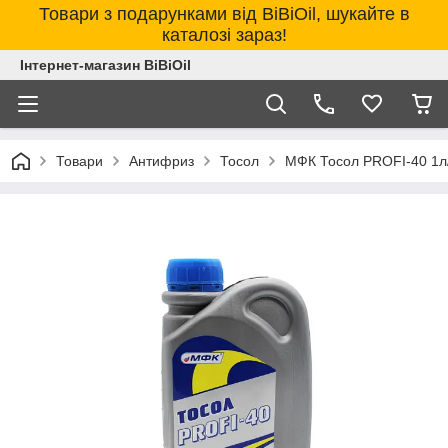
Товари з подарунками від BiBiOil, шукайте в
каталозі зараз!
Інтернет-магазин BiBiOil
Товари
Антифриз
Тосол
МФК Тосол PROFI-40 1л/