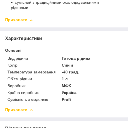
сумісний з традиційними охолоджувальними
рідинами.
Приховати
Характеристики
Основні
Вид рідини
Готова рідина
Колір
Синій
Температура замерзання
-40 град.
Об'єм рідини
1 л
Виробник
МФК
Країна виробник
Україна
Сумісність з моделлю
Profi
Приховати