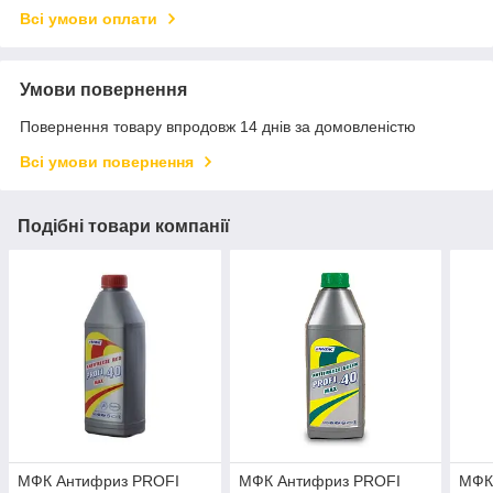
Всі умови оплати
Умови повернення
Повернення товару впродовж 14 днів за домовленістю
Всі умови повернення
Подібні товари компанії
МФК Антифриз PROFI
МФК Антифриз PROFI
МФК