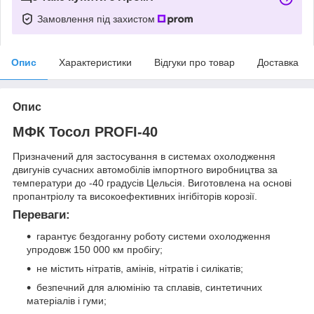
Замовлення під захистом
Опис
Характеристики
Відгуки про товар
Доставка
Опис
МФК Тосол PROFI-40
Призначений для застосування в системах охолодження
двигунів сучасних автомобілів імпортного виробництва за
температури до -40 градусів Цельсія. Виготовлена на основі
пропантріолу та високоефективних інгібіторів корозії.
Переваги:
гарантує бездоганну роботу системи охолодження
упродовж 150 000 км пробігу;
не містить нітратів, амінів, нітратів і силікатів;
безпечний для алюмінію та сплавів, синтетичних
матеріалів і гуми;