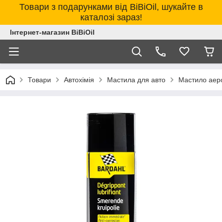
Товари з подарунками від BiBiOil, шукайте в
каталозі зараз!
Інтернет-магазин BiBiOil
Товари
Автохімія
Мастила для авто
Мастило аер