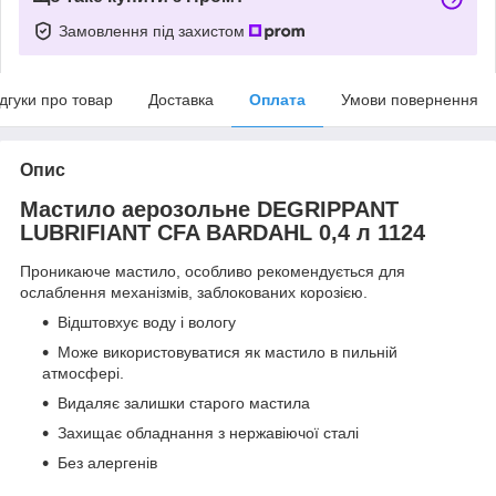
Замовлення під захистом
ідгуки про товар
Доставка
Оплата
Умови повернення
Опис
Мастило аерозольне DEGRIPPANT
LUBRIFIANT CFA BARDAHL 0,4 л 1124
Проникаюче мастило, особливо рекомендується для
ослаблення механізмів, заблокованих корозією.
Відштовхує воду і вологу
Може використовуватися як мастило в пильній
атмосфері.
Видаляє залишки старого мастила
Захищає обладнання з нержавіючої сталі
Без алергенів