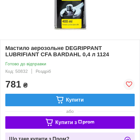
Мастило аерозольне DEGRIPPANT
LUBRIFIANT CFA BARDAHL 0,4 л 1124
Готово до відправки
Код: 50832
Роздріб
781
₴
Купити
або
Купити з
Що таке купити з Пром?