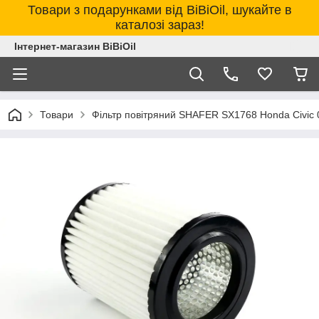
Товари з подарунками від BiBiOil, шукайте в
каталозі зараз!
Інтернет-магазин BiBiOil
Товари
Фільтр повітряний SHAFER SX1768 Honda Civic 0