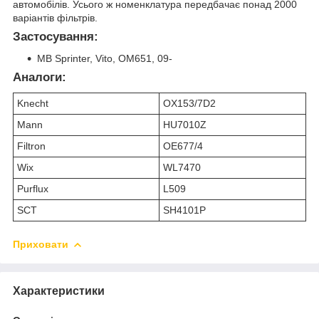
автомобілів. Усього ж номенклатура передбачає понад 2000
варіантів фільтрів.
Застосування:
MB Sprinter, Vito, OM651, 09-
Аналоги:
Knecht
OX153/7D2
Mann
HU7010Z
Filtron
OE677/4
Wix
WL7470
Purflux
L509
SCT
SH4101P
Приховати
Характеристики