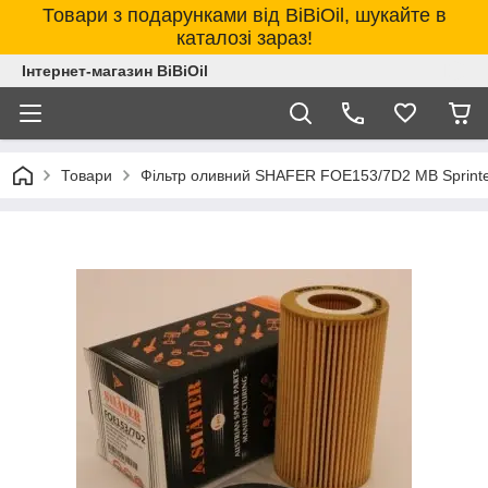
Товари з подарунками від BiBiOil, шукайте в
каталозі зараз!
Інтернет-магазин BiBiOil
Товари
Фільтр оливний SHAFER FOE153/7D2 MB Sprinter