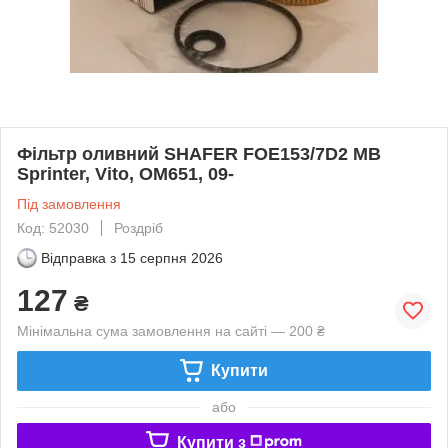
Фільтр оливний SHAFER FOE153/7D2 MB
Sprinter, Vito, OM651, 09-
Під замовлення
Код: 52030
Роздріб
Відправка з
15 серпня 2026
127
₴
Мінімальна сума замовлення на сайті — 200 ₴
Купити
або
Купити з