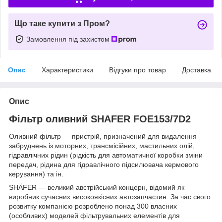
Що таке купити з Пром?
Замовлення під захистом
Опис
Характеристики
Відгуки про товар
Доставка
Опис
Фільтр оливний SHAFER FOE153/7D2
Оливний фільтр — пристрій, призначений для видалення
забруднень із моторних, трансмісійних, мастильних олій,
гідравлічних рідин (рідкість для автоматичної коробки зміни
передач, рідина для гідравлічного підсилювача кермового
керування) та ін.
SHÄFER — великий австрійський концерн, відомий як
виробник сучасних високоякісних автозапчастин. За час свого
розвитку компанією розроблено понад 300 власних
(особливих) моделей фільтрувальних елементів для