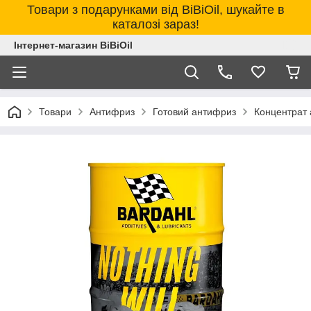
Товари з подарунками від BiBiOil, шукайте в
каталозі зараз!
Інтернет-магазин BiBiOil
Товари
Антифриз
Готовий антифриз
Концентрат