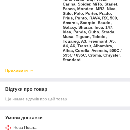
Carina, Spider, MiTo, Starlet,
Paseo, Mondeo, MR2, Niva,
Stilo, Polo, Porter, Prado,
Prius, Punto, RAV4, RX, 500,
Amarok, Scorpio, Scudo,
Galaxy, Sharan, Inca, 147,
Idea, Panda, Qubo, Strada,
Musa, Tiguan, Toledo,
Touareg, A3, Freemont, A5,
A4, A6, Transit, Alhambra,
Altea, Corolla, Avensis, 500C /
595C / 695C, Croma, Chrysler,
Standard
Приховати
Відгуки про товар
Ще немає відгуків про цей товар
Умови доставки
Нова Пошта