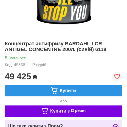
Концентрат антифризу BARDAHL LCR
ANTIGEL CONCENTRE 200л. (синій) 6118
В наявності
Код: 49838
Роздріб
49 425
₴
Купити
або
Купити з
Що таке купити з Пром?