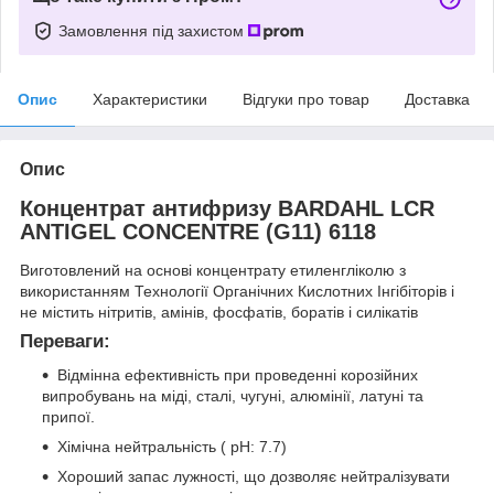
Замовлення під захистом
Опис
Характеристики
Відгуки про товар
Доставка
Опис
Концентрат антифризу BARDAHL LCR
ANTIGEL CONCENTRE (G11) 6118
Виготовлений на основі концентрату етиленгліколю з
використанням Технології Органічних Кислотних Інгібіторів і
не містить нітритів, амінів, фосфатів, боратів і силікатів
Переваги:
Відмінна ефективність при проведенні корозійних
випробувань на міді, сталі, чугуні, алюмінії, латуні та
припої.
Хімічна нейтральність ( pH: 7.7)
Хороший запас лужності, що дозволяє нейтралізувати