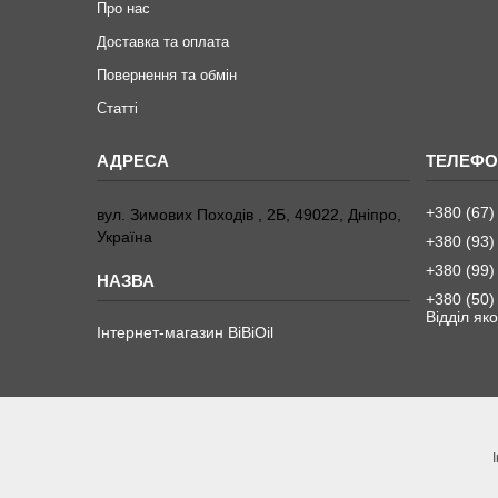
Про нас
Доставка та оплата
Повернення та обмiн
Статтi
+380 (67)
вул. Зимових Походiв , 2Б, 49022, Дніпро,
Україна
+380 (93)
+380 (99)
+380 (50)
Вiддiл яко
Інтернет-магазин BiBiOil