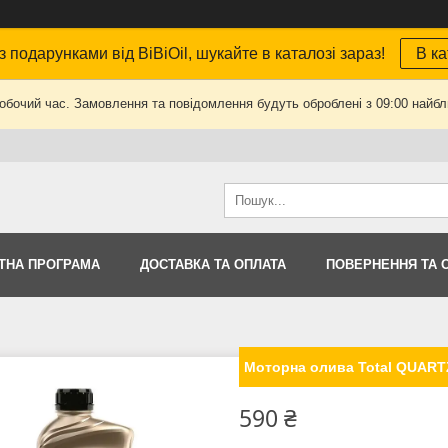
з подарунками від BiBiOil, шукайте в каталозі зараз!
В ка
робочий час. Замовлення та повідомлення будуть оброблені з 09:00 найбли
ТНА ПРОГРАМА
ДОСТАВКА ТА ОПЛАТА
ПОВЕРНЕННЯ ТА 
Моторна олива Total QUART
590 ₴