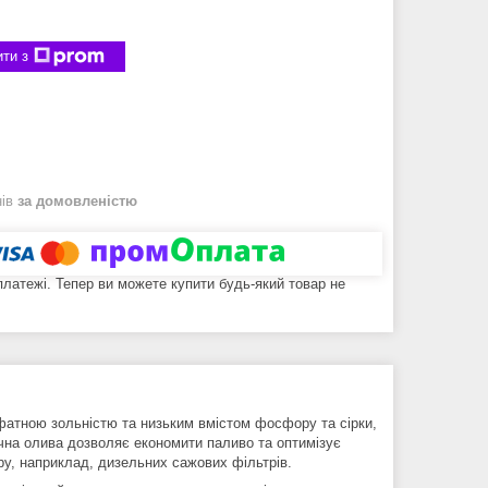
ти з
нів
за домовленістю
 платежі. Тепер ви можете купити будь-який товар не
фатною зольністю та низьким вмістом фосфору та сірки,
на олива дозволяє економити паливо та оптимізує
у, наприклад, дизельних сажових фільтрів.