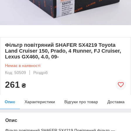
Фільтр повітряний SHAFER SX4219 Toyota
Land Cruiser 150, Prado, 4 Runner, FJ Cruiser,
Lexus GX460, 4.0, 09-
Немає в наявності
Код: 50509
Роздріб
261
₴
Опис
Характеристики
Відгуки про товар
Доставка
Опис
Фільтр повітряний SHAFER SX4219 Повітряний фільтр —