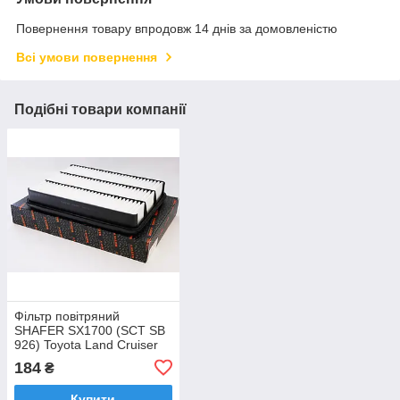
Повернення товару впродовж 14 днів за домовленістю
Всі умови повернення
Подібні товари компанії
Фільтр повітряний
SHAFER SX1700 (SCT SB
926) Toyota Land Cruiser
100 4.7 98-, 120 3.0 D 02-
184
₴
Купити