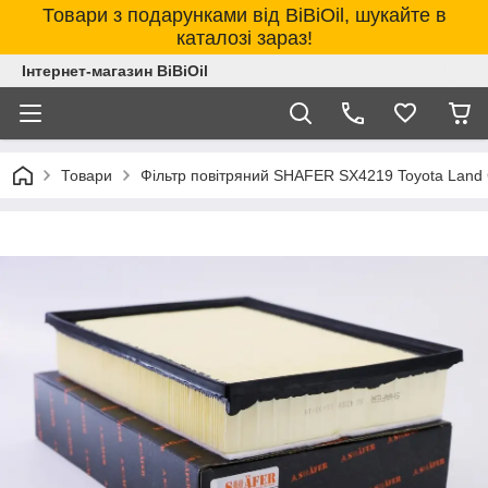
Товари з подарунками від BiBiOil, шукайте в
каталозі зараз!
Інтернет-магазин BiBiOil
Товари
Фільтр повітряний SHAFER SX4219 Toyota Land Cr