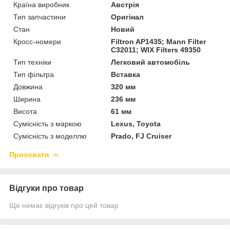
Країна виробник
Австрія
Тип запчастини
Оригінал
Стан
Новий
Кросс-номери
Filtron AP1435; Mann Filter
C32011; WIX Filters 49350
Тип техніки
Легковий автомобіль
Тип фільтра
Вставка
Довжина
320 мм
Ширина
236 мм
Висота
61 мм
Сумісність з маркою
Lexus, Toyota
Сумісність з моделлю
Prado, FJ Cruiser
Приховати
Відгуки про товар
Ще немає відгуків про цей товар