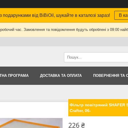
з подарунками від BiBiOil, шукайте в каталозі зараз!
В ка
еробочий час. Замовлення та повідомлення будуть оброблені з 09:00 найб
ТНА ПРОГРАМА
ДОСТАВКА ТА ОПЛАТА
ПОВЕРНЕННЯ ТА 
Фільтр повітряний SHAFER S
Crafter, 06-
226 ₴