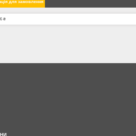
ція для замовлення
6 ₴