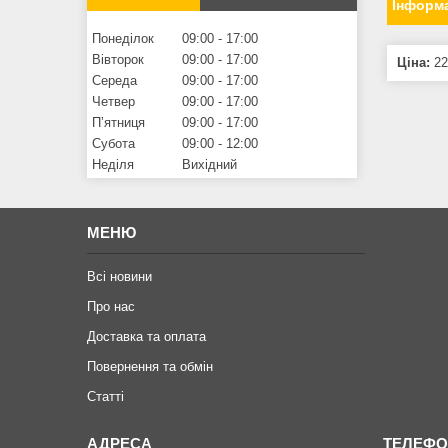
Інформа
Понеділок
09:00
17:00
Вівторок
09:00
17:00
Ціна:
22
Середа
09:00
17:00
Четвер
09:00
17:00
Пʼятниця
09:00
17:00
Субота
09:00
12:00
Неділя
Вихідний
МЕНЮ
Всі новини
Про нас
Доставка та оплата
Повернення та обмiн
Статтi