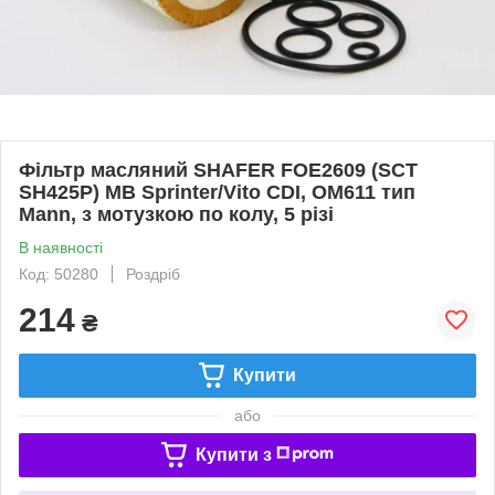
Фільтр масляний SHAFER FOE2609 (SCT
SH425P) MB Sprinter/Vito CDI, OM611 тип
Mann, з мотузкою по колу, 5 різі
В наявності
Код: 50280
Роздріб
214
₴
Купити
або
Купити з