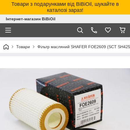
Товари з подарунками від BiBiOil, шукайте в
каталозі зараз!
Інтернет-магазин BiBiOil
Товари
Фільтр масляний SHAFER FOE2609 (SCT SH425P) M