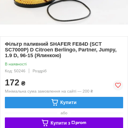
Фільтр паливний SHAFER FE84D (SCT
SC7000P) D Citroen Berlingo, Partner, Jumpy,
1.9 D, 96-15 (Ялинкою)
В наявності
Код: 50246
Роздріб
172
₴
Мінімальна сума замовлення на сайті — 200 ₴
Купити
або
Купити з