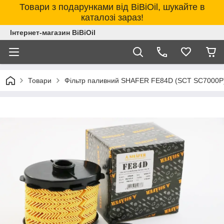
Товари з подарунками від BiBiOil, шукайте в
каталозі зараз!
Інтернет-магазин BiBiOil
Товари
Фільтр паливний SHAFER FE84D (SCT SC7000P) D 