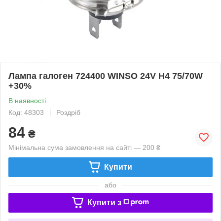
Лампа галоген 724400 WINSO 24V H4 75/70W
+30%
В наявності
Код: 48303
Роздріб
84
₴
Мінімальна сума замовлення на сайті — 200 ₴
Купити
або
Купити з