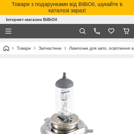
Товари з подарунками від BiBiOil, шукайте в
каталозі зараз!
Інтернет-магазин BiBiOil
Товари
Запчастини
Лампочки для авто, освітлення 