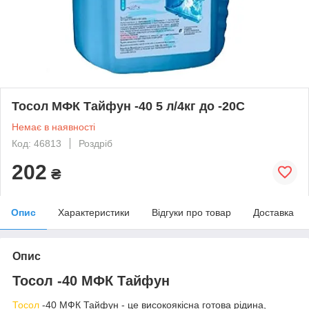
Тосол МФК Тайфун -40 5 л/4кг до -20С
Немає в наявності
Код: 46813
Роздріб
202
₴
Опис
Характеристики
Відгуки про товар
Доставка
Опис
Тосол -40 МФК Тайфун
Тосол
-40 МФК Тайфун - це високоякісна готова рідина,