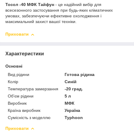
Тосол -40 МФК Тайфун
- це надійний вибір для
всесезонного застосування при будь-яких кліматичних
умовах, забезпечуючи ефективне охолодження і
максимальний захист вашої техніки.
Приховати
Характеристики
Основні
Вид рідини
Готова рідина
Колір
Синій
Температура замерзання
-20 град.
Об'єм рідини
5 л
Виробник
МФК
Країна виробник
Україна
Сумісність з моделлю
Typhoon
Приховати