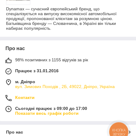
Dynamax — сучасний європейський бренд, що
спеціалізується на випуску високоякісної автомобільної
продукції, пропонованої клієнтам за розумною ціною.
Батьківщина бренду — Словаччина, в Україні він тільки
набирає популярність.
Про нас
98% позитивних з 1155 відгуків за рік
Працює з 31.01.2016
м. Дніпро
вул. Зимових Походiв , 2Б, 49022, Дніпро, Україна
Контакти
Сьогодні працює з 09:00 до 17:00
Показати весь графік роботи
КНОПКА
Про нас
ЗВ'ЯЗКУ