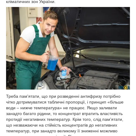
кліматичних зон України.
Треба пам'ятати, що при розведенні антифризу потрібно
чітко дотримуватися табличні пропорції, і принцип «більше
води – нижче температура» не працює. Якщо заливати
занадто багато рідини, то концентрат втратить властивість
протидії негативних температур. Крім того, слід пам'ятати,
що незважаючи на стійкість концентратів до негативних
температур, при занадто великому її зниженні можливо