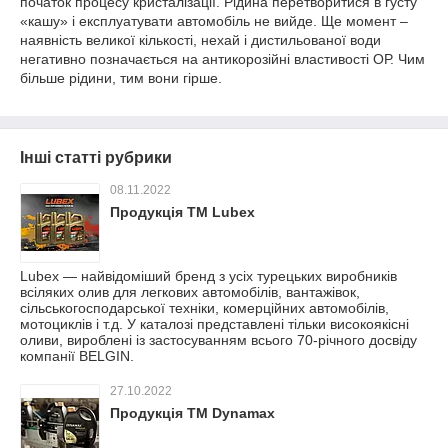
початок процесу кристалізації. Рідина перетворитися в густу
«кашу» і експлуатувати автомобіль не вийде. Ще момент –
наявність великої кількості, нехай і дистильованої води
негативно позначається на антикорозійні властивості ОР. Чим
більше рідини, тим вони гірше.
Інші статті рубрики
08.11.2022
Продукція ТМ Lubex
Lubex — найвідоміший бренд з усіх турецьких виробників
всіляких олив для легкових автомобілів, вантажівок,
сільськогосподарської техніки, комерційних автомобілів,
мотоциклів і т.д. У каталозі представлені тільки високоякісні
оливи, вироблені із застосуванням всього 70-річного досвіду
компанії BELGIN.
27.10.2022
Продукція ТМ Dynamax