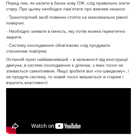
Перед тим, як налити в бачок нову ОЖ, слід правильно злити
стару. При цьому необхідно пам'ятати про важливі нюанси:
· Транспортний засіб повинен стояти на максимально рівної
поверхні.
· Необхідно зливати в ємність, яку потім можна герметично
закрити.
· Систему охолодження обов'язково слід продувати
стисненим повітрям.
Останній пункт найважливіший – в залежності від конструкції
двигуна, в системі охолодження є ділянки, з яких тосол не
зливається самопливом. Якщо зробити все «по-швидкому», і
не продути систему, то новий тосол змішається зі старим і
втратить властивості.