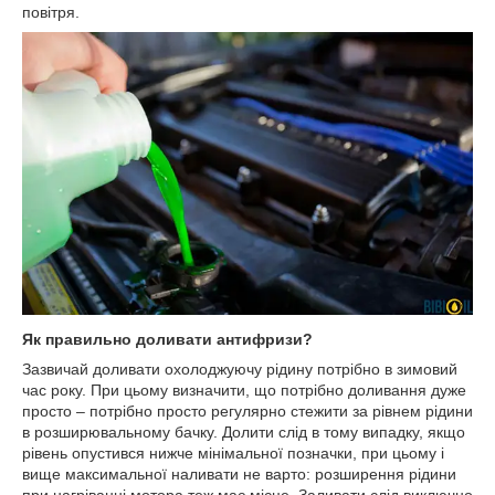
повітря.
Як правильно доливати антифризи?
Зазвичай доливати охолоджуючу рідину потрібно в зимовий
час року. При цьому визначити, що потрібно доливання дуже
просто – потрібно просто регулярно стежити за рівнем рідини
в розширювальному бачку. Долити слід в тому випадку, якщо
рівень опустився нижче мінімальної позначки, при цьому і
вище максимальної наливати не варто: розширення рідини